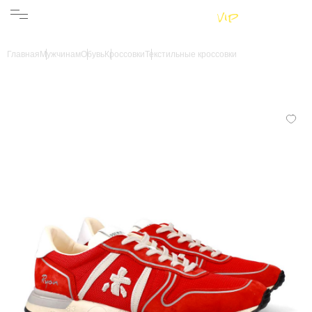
Женщинам
Мужчинам
Бренды
Главная
Мужчинам
Обувь
Кроссовки
Текстильные кроссовки
Информация
Магазины