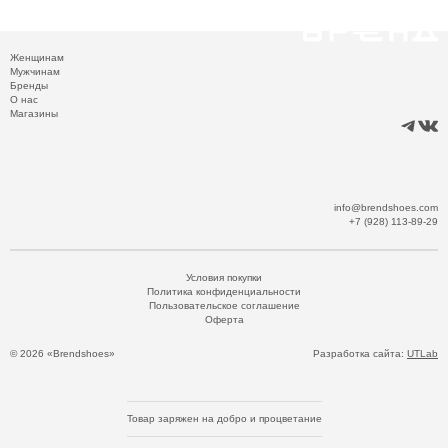
Женщинам
Мужчинам
Бренды
О нас
Магазины
info@brendshoes.com
+7 (928) 113-89-29
Условия покупки
Политика конфиденциальности
Пользовательское соглашение
Оферта
© 2026 «Brendshoes»
Разработка сайта:
UTLab
Товар заряжен на добро и процветание