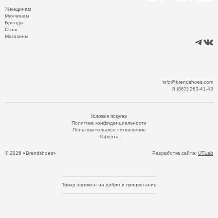
Женщинам
Мужчинам
Бренды
О нас
Магазины
info@brendshoes.com
8 (863) 263-41-43
Условия покупки
Политика конфиденциальности
Пользовательское соглашение
Оферта
© 2026 «Brendshoes»
Разработка сайта:
UTLab
Товар заряжен на добро и процветание