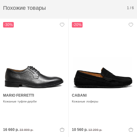
Похожие товары
1
/
6
-30%
-20%
MARIO FERRETTI
CABANI
Кожаные туфли-дерби
Кожаные лоферы
16 660 р.
10 560 р.
23 800 р.
13 200 р.