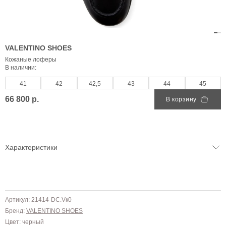
VALENTINO SHOES
Кожаные лоферы
В наличии:
41
42
42,5
43
44
45
66 800 р.
В корзину
Характеристики
Артикул: 21414-DC.Vк0
Бренд:
VALENTINO SHOES
Цвет: черный