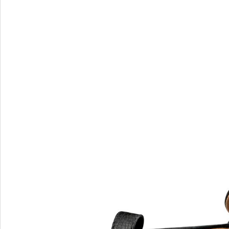
Verbenas
VIC MATIE
VIC MATIE.
Vicenza
VITTORIA MENGONI
VOILE BLANCHE