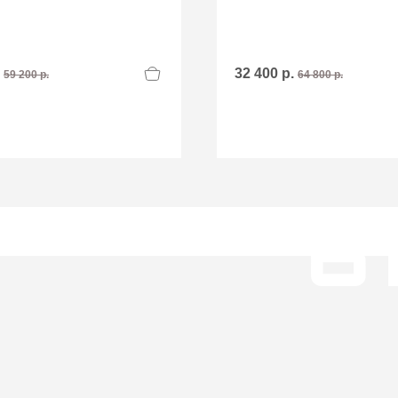
.
32 400 р.
59 200 р.
64 800 р.