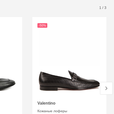
1
/
3
-50%
Valentino
Кожаные лоферы