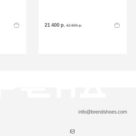
21 400 р.
42 800 р.
info@brendshoes.com