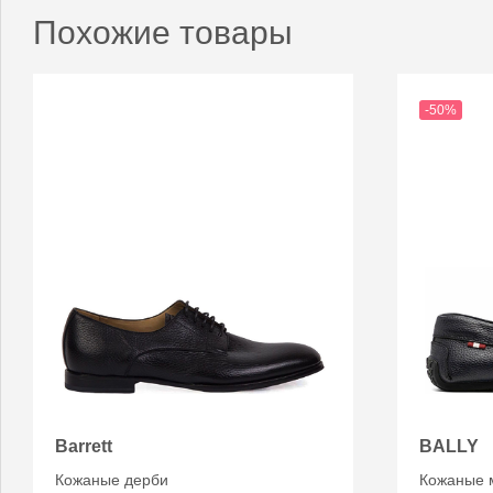
Похожие товары
-50%
Barrett
BALLY
Кожаные дерби
Кожаные 