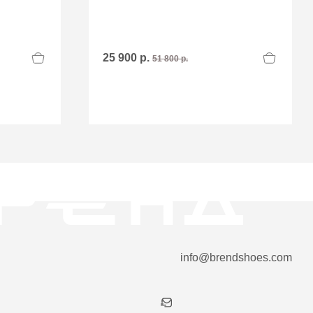
25 900 р.
51 800 р.
info@brendshoes.com