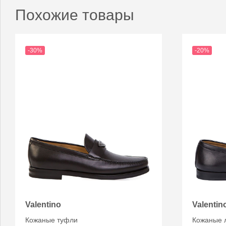
Похожие товары
-30%
-20%
Valentino
Valentin
Кожаные туфли
Кожаные 