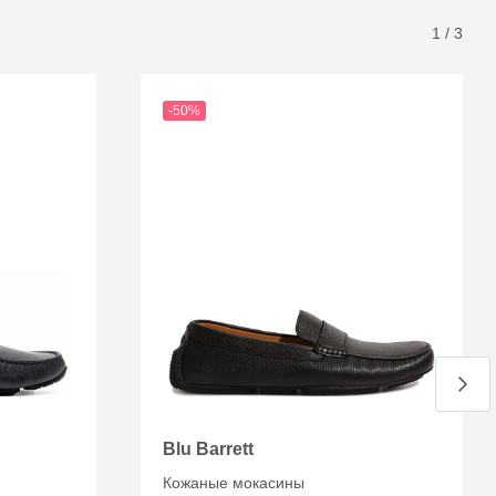
1
/
3
-50%
Blu Barrett
Кожаные мокасины