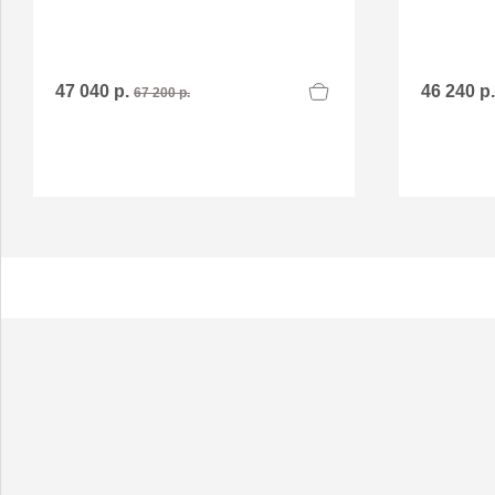
47 040 р.
46 240 р
67 200 р.