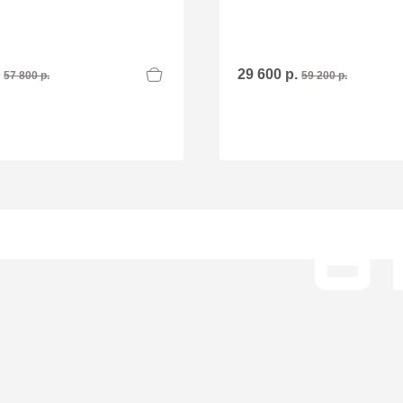
.
29 600 р.
57 800 р.
59 200 р.