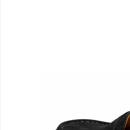
Verbenas
VIC MATIE
VIC MATIE.
Vicenza
VITTORIA MENGONI
VOILE BLANCHE