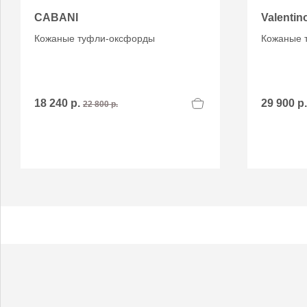
CABANI
Valentin
Кожаные туфли-оксфорды
Кожаные 
18 240 р.
29 900 р
22 800 р.