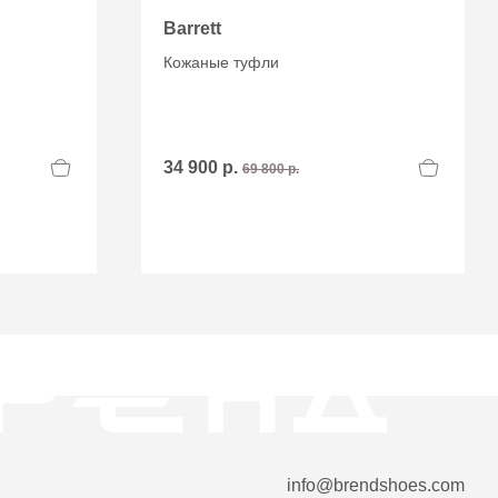
Barrett
Кожаные туфли
34 900 р.
69 800 р.
info@brendshoes.com