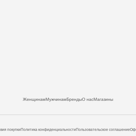
Женщинам
Мужчинам
Бренды
О нас
Магазины
вия покупки
Политика конфиденциальности
Пользовательское соглашение
Оф