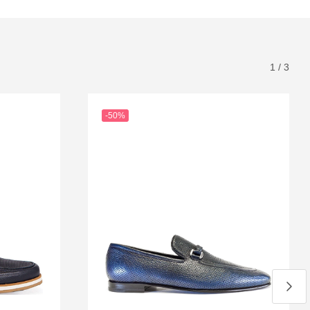
1
/
3
-50%