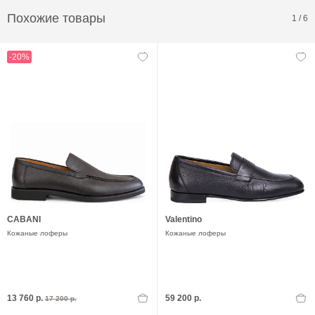
Похожие товары
1
/
6
-20%
CABANI
Valentino
Кожаные лоферы
Кожаные лоферы
13 760 р.
59 200 р.
17 200 р.