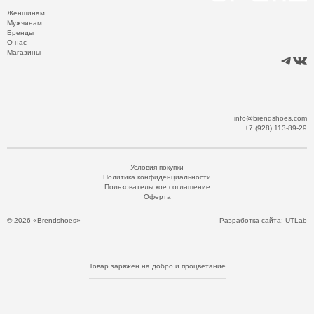
Женщинам
Мужчинам
Бренды
О нас
Магазины
info@brendshoes.com
+7 (928) 113-89-29
Условия покупки
Политика конфиденциальности
Пользовательское соглашение
Оферта
© 2026 «Brendshoes»
Разработка сайта:
UTLab
Товар заряжен на добро и процветание