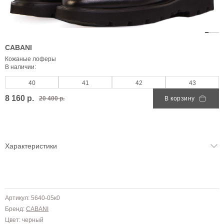
CABANI
Кожаные лоферы
В наличии:
40
41
42
43
8 160 р.
20 400 р.
В корзину
Характеристики
Артикул: 5640-05к0
Бренд:
CABANI
Цвет: черный