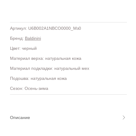
Артикул: U6B002A1NBCO0000_Mз0
Бренд:
Baldinini
H
OLA)
H.D.S.N (Baracco)
Цвет: черный
HALMANERA
Материал верха: натуральная кожа
HOGAN
HUGO.
Материал подкладки: натуральный мех
Подошва: натуральная кожа
Сезон: Осень-зима
Описание