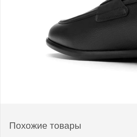
Похожие товары