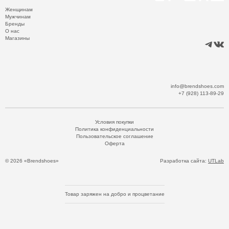
Женщинам
Мужчинам
Бренды
О нас
Магазины
info@brendshoes.com
+7 (928) 113-89-29
Условия покупки
Политика конфиденциальности
Пользовательское соглашение
Оферта
© 2026 «Brendshoes»
Разработка сайта:
UTLab
Товар заряжен на добро и процветание