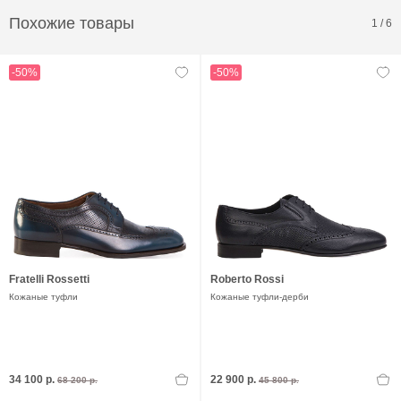
Похожие товары
1
/
6
-50%
-50%
Fratelli Rossetti
Roberto Rossi
Кожаные туфли
Кожаные туфли-дерби
34 100 р.
22 900 р.
68 200 р.
45 800 р.