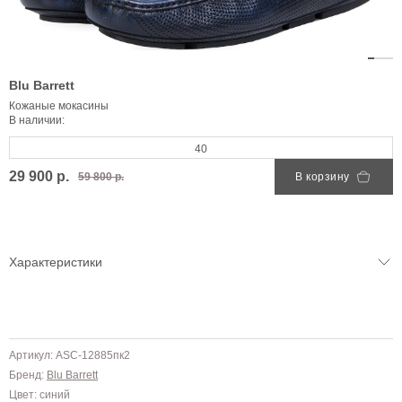
Blu Barrett
Кожаные мокасины
В наличии:
40
29 900 р.
59 800 р.
В корзину
Характеристики
Артикул: ASC-12885пк2
Бренд:
Blu Barrett
Цвет: синий