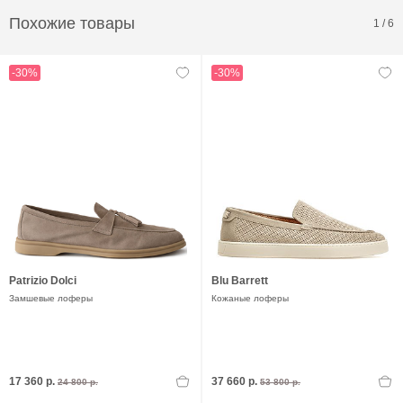
Похожие товары
1
/
6
-30%
-30%
Patrizio Dolci
Blu Barrett
Замшевые лоферы
Кожаные лоферы
17 360 р.
37 660 р.
24 800 р.
53 800 р.