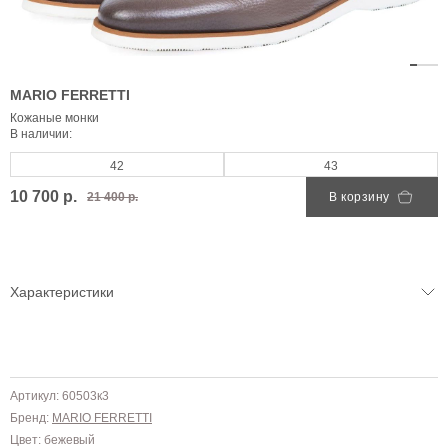
MARIO FERRETTI
Кожаные монки
В наличии:
42
43
10 700 р.
21 400 р.
В корзину
Характеристики
Артикул: 60503к3
Бренд:
MARIO FERRETTI
Цвет: бежевый