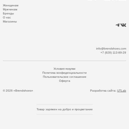
Женщинам
Мужчинам
Бренды
О нас
Магазины
info@brendshoes.com
+7 (928) 113-89-29
Условия покупки
Политика конфиденциальности
Пользовательское соглашение
Оферта
© 2026 «Brendshoes»
Разработка сайта:
UTLab
Товар заряжен на добро и процветание