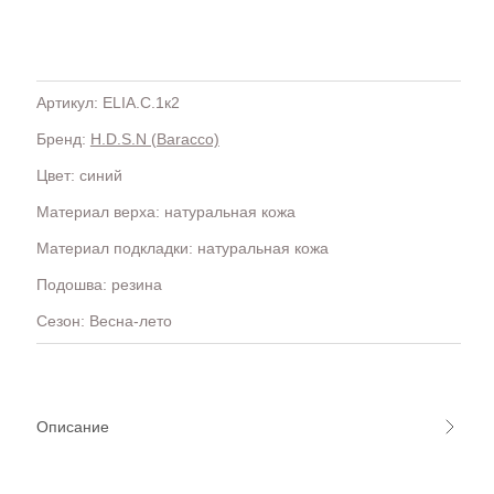
Артикул: ELIA.C.1к2
Бренд:
H.D.S.N (Baracco)
H
OLA)
H.D.S.N (Baracco)
Цвет: синий
HALMANERA
Материал верха: натуральная кожа
HOGAN
HUGO.
Материал подкладки: натуральная кожа
Подошва: резина
Сезон: Весна-лето
Описание