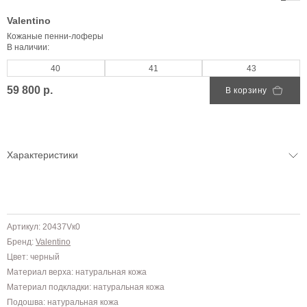
Valentino
Кожаные пенни-лоферы
В наличии:
40
41
43
59 800 р.
В корзину
Характеристики
Артикул: 20437Vк0
Бренд:
Valentino
Цвет: черный
Материал верха: натуральная кожа
Материал подкладки: натуральная кожа
Подошва: натуральная кожа