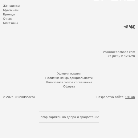
Женщинам
Мужчинам
Бренды
О нас
Магазины
info@brendshoes.com
+7 (928) 113-89-29
Условия покупки
Политика конфиденциальности
Пользовательское соглашение
Оферта
© 2026 «Brendshoes»
Разработка сайта:
UTLab
Товар заряжен на добро и процветание