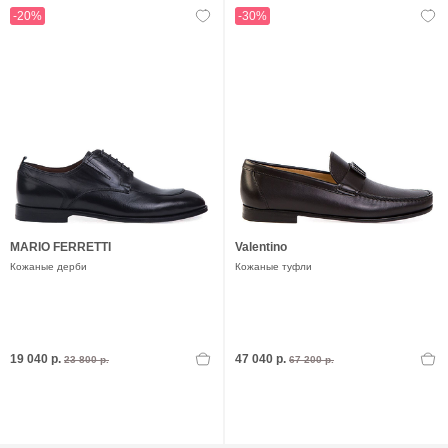
-20%
-30%
MARIO FERRETTI
Valentino
Кожаные дерби
Кожаные туфли
19 040 р.
47 040 р.
23 800 р.
67 200 р.