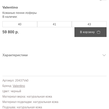
Valentino
Кожаные пенни-лоферы
В наличии:
40
41
43
59 800 р.
В корзину
Характеристики
Артикул: 20437Vк0
Бренд:
Valentino
Цвет: черный
Материал верха: натуральная кожа
Материал подкладки: натуральная кожа
Подошва: натуральная кожа