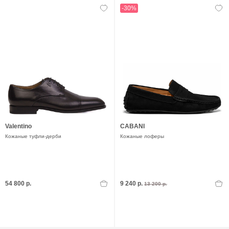
-30%
Valentino
CABANI
Кожаные туфли-дерби
Кожаные лоферы
54 800 р.
9 240 р.
13 200 р.