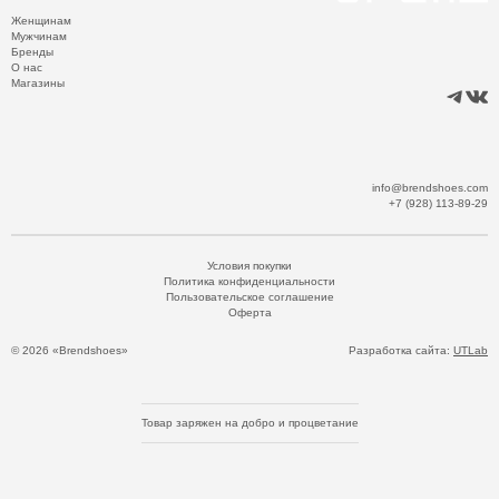
Женщинам
Мужчинам
Бренды
О нас
Магазины
info@brendshoes.com
+7 (928) 113-89-29
Условия покупки
Политика конфиденциальности
Пользовательское соглашение
Оферта
© 2026 «Brendshoes»
Разработка сайта:
UTLab
Товар заряжен на добро и процветание