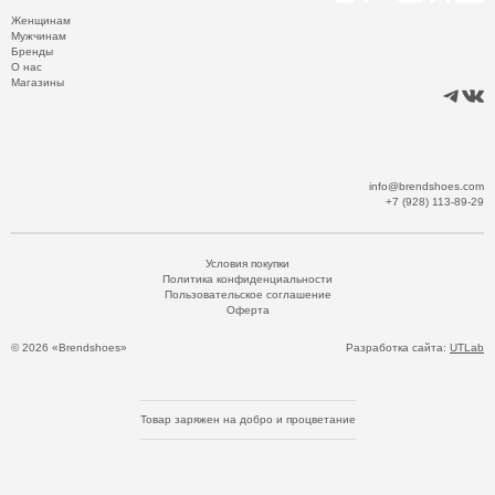
Женщинам
Мужчинам
Бренды
О нас
Магазины
info@brendshoes.com
+7 (928) 113-89-29
Условия покупки
Политика конфиденциальности
Пользовательское соглашение
Оферта
© 2026 «Brendshoes»
Разработка сайта:
UTLab
Товар заряжен на добро и процветание