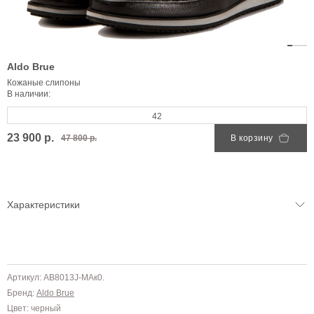
Aldo Brue
Кожаные слипоны
В наличии:
42
23 900 р.
47 800 р.
В корзину
Характеристики
Артикул: AB8013J-MAк0.
Бренд:
Aldo Brue
Цвет: черный