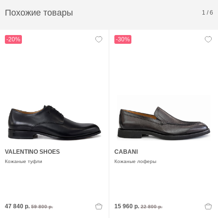
Похожие товары
1
/
6
-20%
-30%
VALENTINO SHOES
CABANI
Кожаные туфли
Кожаные лоферы
47 840 р.
15 960 р.
59 800 р.
22 800 р.