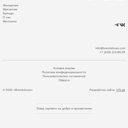
Женщинам
Мужчинам
Бренды
О нас
Магазины
info@brendshoes.com
+7 (928) 113-89-29
Условия покупки
Политика конфиденциальности
Пользовательское соглашение
Оферта
© 2026 «Brendshoes»
Разработка сайта:
UTLab
Товар заряжен на добро и процветание