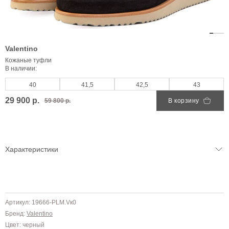
Valentino
Кожаные туфли
В наличии:
40
41,5
42,5
43
29 900 р.
59 800 р.
В корзину
Характеристики
Артикул: 19666-PLM.Vк0
Бренд:
Valentino
Цвет: черный