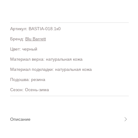
Артикул: BASTIA-018.1к0
Бренд:
Blu Barrett
H
OLA)
H.D.S.N (Baracco)
Цвет: черный
HALMANERA
Материал верха: натуральная кожа
HOGAN
HUGO.
Материал подкладки: натуральная кожа
Подошва: резина
Сезон: Осень-зима
Описание