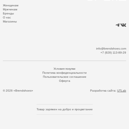
Женщинам
Мужчинам
Бренды
О нас
Магазины
info@brendshoes.com
+7 (928) 113-89-29
Условия покупки
Политика конфиденциальности
Пользовательское соглашение
Оферта
© 2026 «Brendshoes»
Разработка сайта:
UTLab
Товар заряжен на добро и процветание