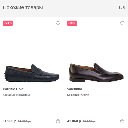
Похожие товары
1
/
6
-50%
-30%
Patrizio Dolci
Valentino
Кожаные мокасины
Кожаные туфли
11 900 р.
41 860 р.
23 800 р.
59 800 р.