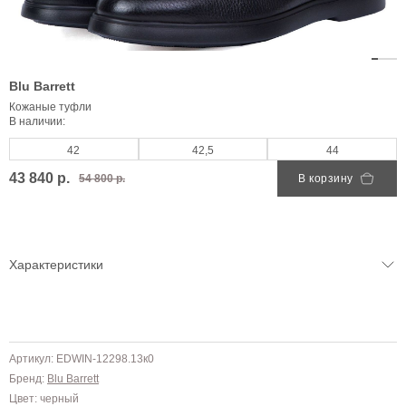
Blu Barrett
Кожаные туфли
В наличии:
42
42,5
44
43 840 р.
54 800 р.
В корзину
Характеристики
Артикул: EDWIN-12298.13к0
Бренд:
Blu Barrett
Цвет: черный