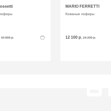
Rossetti
MARIO FERRETTI
лоферы
Кожаные лоферы
.
12 100 р.
43 800 р.
24 200 р.