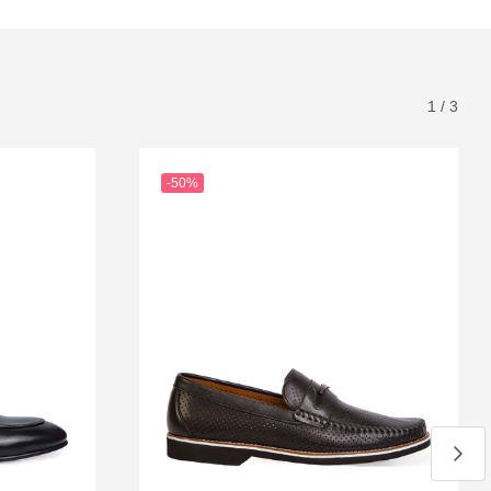
1
/
3
-50%