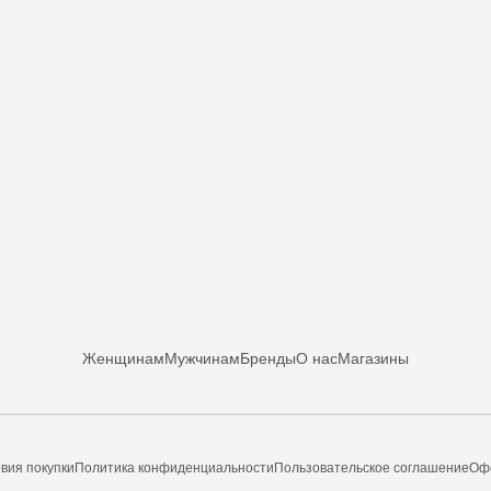
Женщинам
Мужчинам
Бренды
О нас
Магазины
вия покупки
Политика конфиденциальности
Пользовательское соглашение
Оф