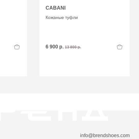
CABANI
Кожаные туфли
6 900 р.
13 800 р.
info@brendshoes.com