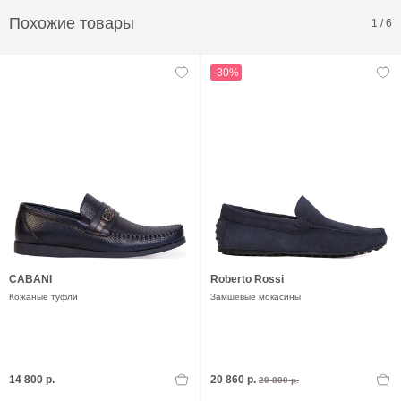
Похожие товары
1
/
6
-30%
CABANI
Roberto Rossi
Кожаные туфли
Замшевые мокасины
14 800 р.
20 860 р.
29 800 р.