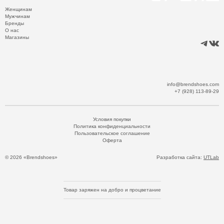
Женщинам
Мужчинам
Бренды
О нас
Магазины
info@brendshoes.com
+7 (928) 113-89-29
Условия покупки
Политика конфиденциальности
Пользовательское соглашение
Оферта
© 2026 «Brendshoes»
Разработка сайта:
UTLab
Товар заряжен на добро и процветание