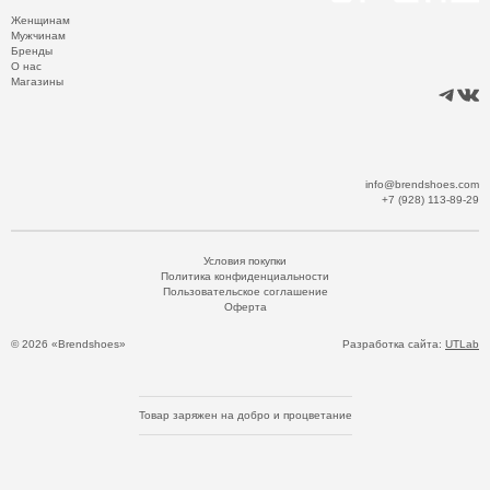
Женщинам
Мужчинам
Бренды
О нас
Магазины
info@brendshoes.com
+7 (928) 113-89-29
Условия покупки
Политика конфиденциальности
Пользовательское соглашение
Оферта
© 2026 «Brendshoes»
Разработка сайта:
UTLab
Товар заряжен на добро и процветание