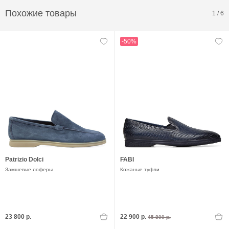
Похожие товары
1
/
6
-50%
Patrizio Dolci
FABI
Замшевые лоферы
Кожаные туфли
23 800 р.
22 900 р.
45 800 р.