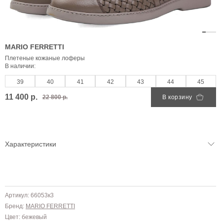
MARIO FERRETTI
Плетеные кожаные лоферы
В наличии:
39
40
41
42
43
44
45
11 400 р.
22 800 р.
В корзину
Характеристики
Артикул: 66053к3
Бренд:
MARIO FERRETTI
Цвет: бежевый