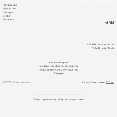
Женщинам
Мужчинам
Бренды
О нас
Магазины
info@brendshoes.com
+7 (928) 113-89-29
Условия покупки
Политика конфиденциальности
Пользовательское соглашение
Оферта
© 2026 «Brendshoes»
Разработка сайта:
UTLab
Товар заряжен на добро и процветание