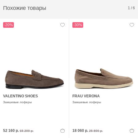
Похожие товары
1
/
6
-20%
-30%
VALENTINO SHOES
FRAU VERONA
Замшевые лоферы
Замшевые лоферы
52 160 р.
18 060 р.
65 200 р.
25 800 р.