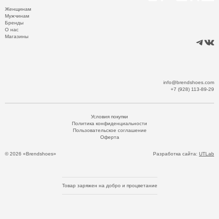
Женщинам
Мужчинам
Бренды
О нас
Магазины
info@brendshoes.com
+7 (928) 113-89-29
Условия покупки
Политика конфиденциальности
Пользовательское соглашение
Оферта
© 2026 «Brendshoes»
Разработка сайта:
UTLab
Товар заряжен на добро и процветание