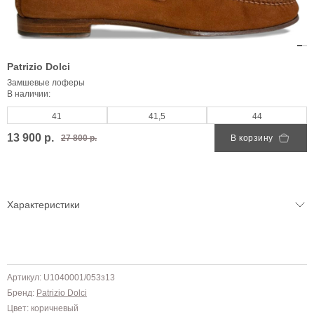
Patrizio Dolci
Замшевые лоферы
В наличии:
41
41,5
44
13 900 р.
27 800 р.
В корзину
Характеристики
Артикул: U1040001/053з13
Бренд:
Patrizio Dolci
Цвет: коричневый