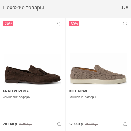
Похожие товары
1
/
6
-20%
-30%
FRAU VERONA
Blu Barrett
Замшевые лоферы
Замшевые лоферы
20 160 р.
37 660 р.
25 200 р.
53 800 р.