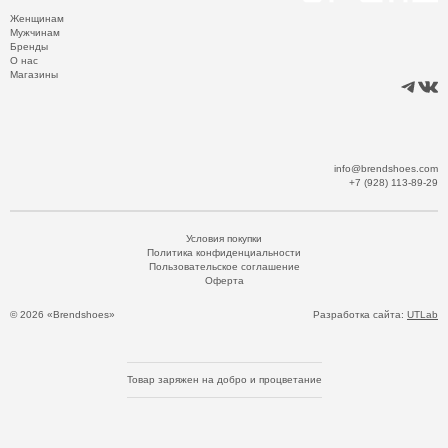
Женщинам
Мужчинам
Бренды
О нас
Магазины
info@brendshoes.com
+7 (928) 113-89-29
Условия покупки
Политика конфиденциальности
Пользовательское соглашение
Оферта
© 2026 «Brendshoes»
Разработка сайта:
UTLab
Товар заряжен на добро и процветание