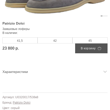
Patrizio Dolci
Замшевые лоферы
В наличии:
41,5
42
45
23 800 р.
В корзину
Характеристики
Артикул: U0320017/538к8
Бренд:
Patrizio Dolci
Цвет: серый