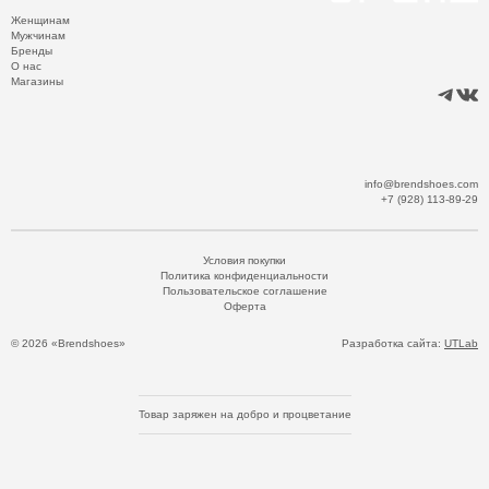
Женщинам
Мужчинам
Бренды
О нас
Магазины
info@brendshoes.com
+7 (928) 113-89-29
Условия покупки
Политика конфиденциальности
Пользовательское соглашение
Оферта
© 2026 «Brendshoes»
Разработка сайта:
UTLab
Товар заряжен на добро и процветание