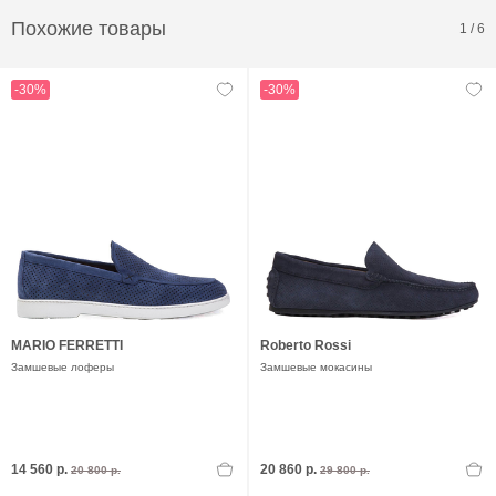
Похожие товары
1
/
6
-30%
-30%
MARIO FERRETTI
Roberto Rossi
Замшевые лоферы
Замшевые мокасины
14 560 р.
20 860 р.
20 800 р.
29 800 р.