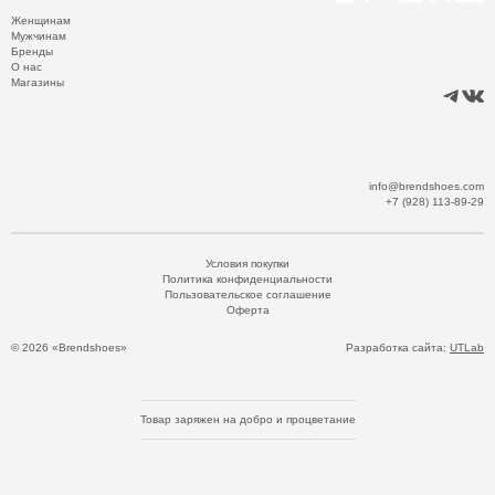
Женщинам
Мужчинам
Бренды
О нас
Магазины
info@brendshoes.com
+7 (928) 113-89-29
Условия покупки
Политика конфиденциальности
Пользовательское соглашение
Оферта
© 2026 «Brendshoes»
Разработка сайта:
UTLab
Товар заряжен на добро и процветание