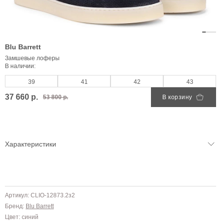
Blu Barrett
Замшевые лоферы
В наличии:
39
41
42
43
37 660 р.
53 800 р.
В корзину
Характеристики
Артикул: CLIO-12873.2з2
Бренд:
Blu Barrett
Цвет: синий