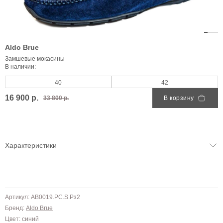
Aldo Brue
Замшевые мокасины
В наличии:
40
42
16 900 р.
33 800 р.
В корзину
Характеристики
Артикул: AB0019.PC.S.Pз2
Бренд:
Aldo Brue
Цвет: синий