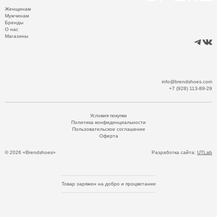
Женщинам
Мужчинам
Бренды
О нас
Магазины
info@brendshoes.com
+7 (928) 113-89-29
Условия покупки
Политика конфиденциальности
Пользовательское соглашение
Оферта
© 2026 «Brendshoes»
Разработка сайта:
UTLab
Товар заряжен на добро и процветание