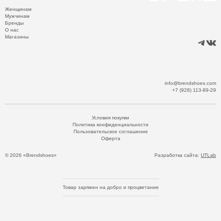
Женщинам
Мужчинам
Бренды
О нас
Магазины
info@brendshoes.com
+7 (928) 113-89-29
Условия покупки
Политика конфиденциальности
Пользовательское соглашение
Оферта
© 2026 «Brendshoes»
Разработка сайта:
UTLab
Товар заряжен на добро и процветание