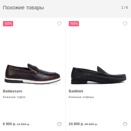
Похожие товары
1
/
6
-50%
-50%
Baldassare
Baldinini
Кожаные туфли
Кожаные лоферы
6 900 р.
24 900 р.
13 800 р.
49 800 р.