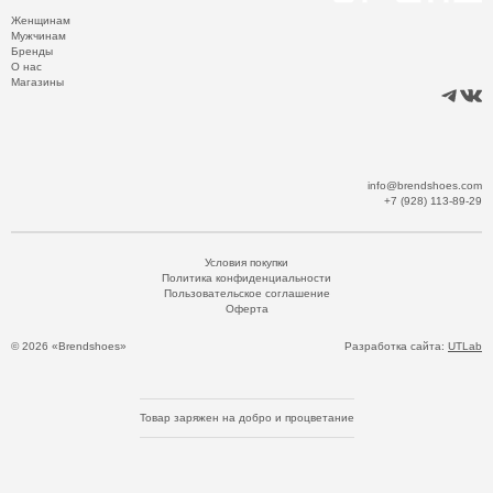
Женщинам
Мужчинам
Бренды
О нас
Магазины
info@brendshoes.com
+7 (928) 113-89-29
Условия покупки
Политика конфиденциальности
Пользовательское соглашение
Оферта
© 2026 «Brendshoes»
Разработка сайта:
UTLab
Товар заряжен на добро и процветание