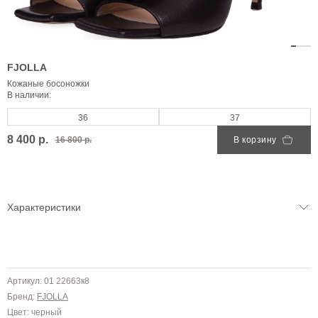
FJOLLA
Кожаные босоножки
В наличии:
36
37
8 400 р.
16 800 р.
В корзину
Характеристики
Артикул: 01 22663к8
Бренд:
FJOLLA
Цвет: черный