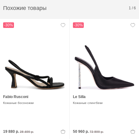
Похожие товары
1
/
6
-30%
-30%
Fabio Rusconi
Le Silla
Кожаные босоножки
Кожаные слингбеки
19 880 р.
50 960 р.
28 400 р.
72 800 р.