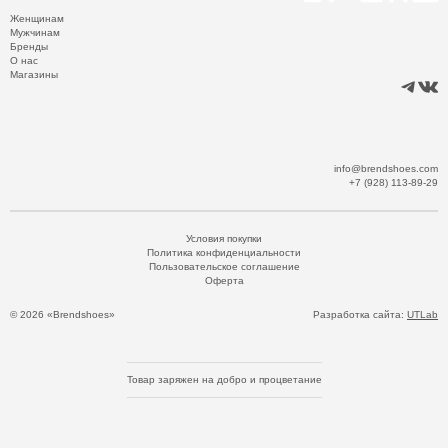
Женщинам
Мужчинам
Бренды
О нас
Магазины
info@brendshoes.com
+7 (928) 113-89-29
Условия покупки
Политика конфиденциальности
Пользовательское соглашение
Оферта
© 2026 «Brendshoes»
Разработка сайта:
UTLab
Товар заряжен на добро и процветание