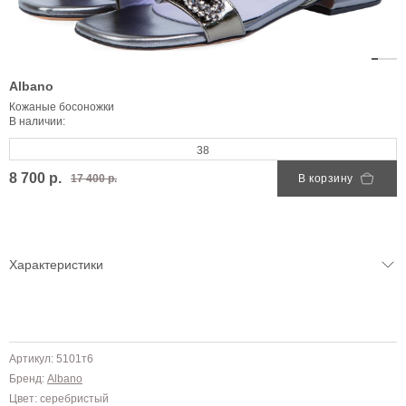
Albano
Кожаные босоножки
В наличии:
38
8 700 р.
17 400 р.
В корзину
Характеристики
Артикул: 5101т6
Бренд:
Albano
Цвет: серебристый