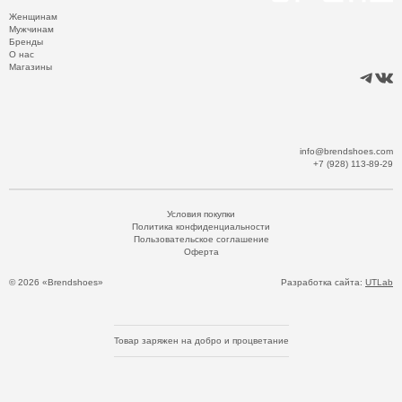
Женщинам
Мужчинам
Бренды
О нас
Магазины
info@brendshoes.com
+7 (928) 113-89-29
Условия покупки
Политика конфиденциальности
Пользовательское соглашение
Оферта
© 2026 «Brendshoes»
Разработка сайта:
UTLab
Товар заряжен на добро и процветание