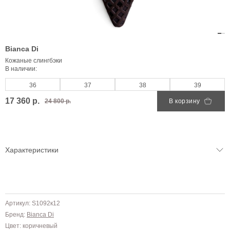
Bianca Di
Кожаные слингбэки
В наличии:
36
37
38
39
17 360 р.
24 800 р.
В корзину
Характеристики
Артикул: S1092к12
Бренд:
Bianca Di
Цвет: коричневый