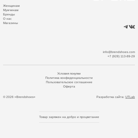
Женщинам
Мужчинам
Бренды
О нас
Магазины
info@brendshoes.com
+7 (928) 113-89-29
Условия покупки
Политика конфиденциальности
Пользовательское соглашение
Оферта
© 2026 «Brendshoes»
Разработка сайта:
UTLab
Товар заряжен на добро и процветание