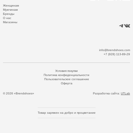
Женщинам
Мужчинам
Бренды
О нас
Магазины
info@brendshoes.com
+7 (928) 113-89-29
Условия покупки
Политика конфиденциальности
Пользовательское соглашение
Оферта
© 2026 «Brendshoes»
Разработка сайта:
UTLab
Товар заряжен на добро и процветание