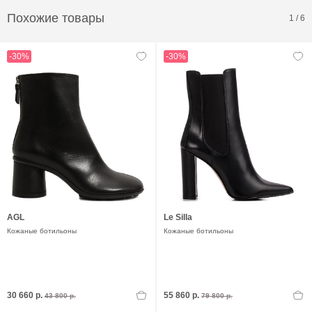
Похожие товары
1
/
6
-30%
-30%
AGL
Le Silla
Кожаные ботильоны
Кожаные ботильоны
30 660 р.
55 860 р.
43 800 р.
79 800 р.