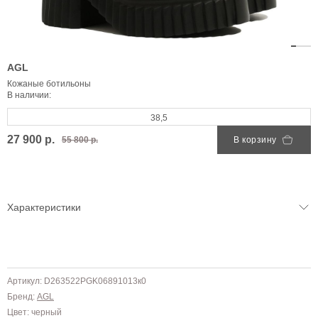
AGL
Кожаные ботильоны
В наличии:
38,5
27 900 р.
55 800 р.
В корзину
Характеристики
Артикул: D263522PGK06891013к0
Бренд:
AGL
Цвет: черный