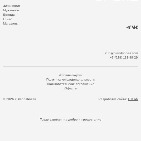
Женщинам
Мужчинам
Бренды
О нас
Магазины
info@brendshoes.com
+7 (928) 113-89-29
Условия покупки
Политика конфиденциальности
Пользовательское соглашение
Оферта
© 2026 «Brendshoes»
Разработка сайта:
UTLab
Товар заряжен на добро и процветание