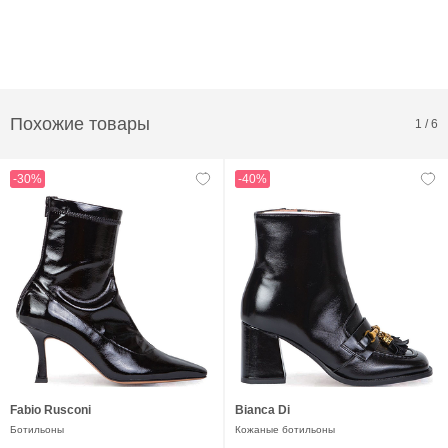
Похожие товары
1
/
6
-30%
-40%
Fabio Rusconi
Bianca Di
Ботильоны
Кожаные ботильоны