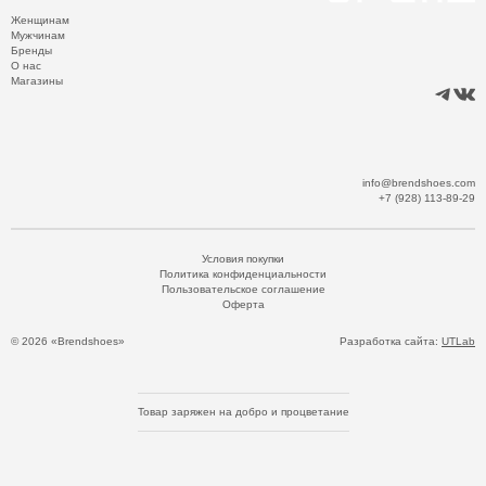
Женщинам
Мужчинам
Бренды
О нас
Магазины
info@brendshoes.com
+7 (928) 113-89-29
Условия покупки
Политика конфиденциальности
Пользовательское соглашение
Оферта
© 2026 «Brendshoes»
Разработка сайта:
UTLab
Товар заряжен на добро и процветание