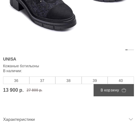
UNISA
Кожаные ботильоны
В наличии:
36
37
38
39
40
13 900 р.
27 800 р.
В корзину
Характеристики