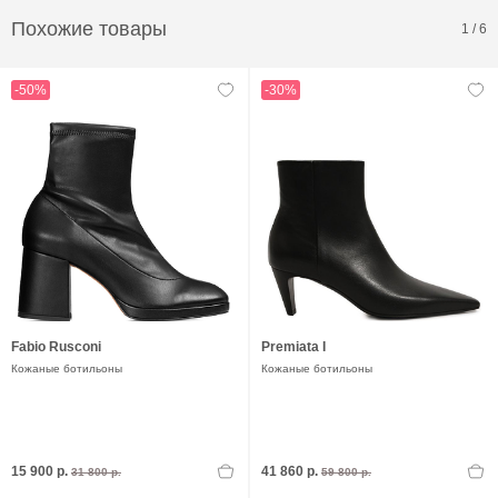
Похожие товары
1
/
6
-50%
-30%
Fabio Rusconi
Premiata I
Кожаные ботильоны
Кожаные ботильоны
15 900 р.
41 860 р.
31 800 р.
59 800 р.