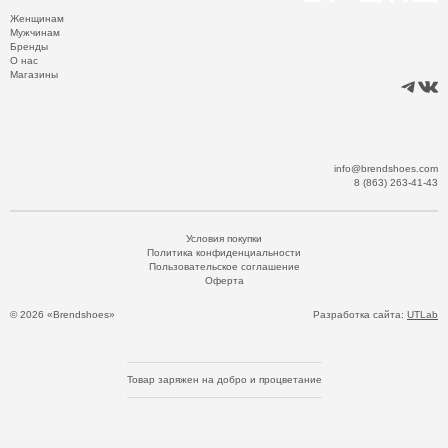
Женщинам
Мужчинам
Бренды
О нас
Магазины
info@brendshoes.com
8 (863) 263-41-43
Условия покупки
Политика конфиденциальности
Пользовательское соглашение
Оферта
© 2026 «Brendshoes»
Разработка сайта:
UTLab
Товар заряжен на добро и процветание