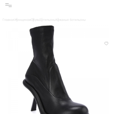
Главная
Женщинам
Обувь
Ботильоны
Кожаные ботильоны