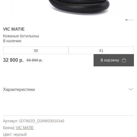
VIC MATIE
Кожаные ботильоны
В наличии:
38
41
32 900 р.
65 800 р.
В корзину
Характеристики
Артикул: 1D7802D_D28W330101к0
Бренд:
VIC MATIE
Цвет: черный