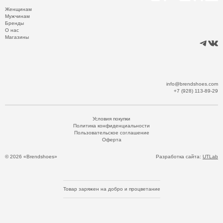
Женщинам
Мужчинам
Бренды
О нас
Магазины
info@brendshoes.com
+7 (928) 113-89-29
Условия покупки
Политика конфиденциальности
Пользовательское соглашение
Оферта
© 2026 «Brendshoes»
Разработка сайта:
UTLab
Товар заряжен на добро и процветание