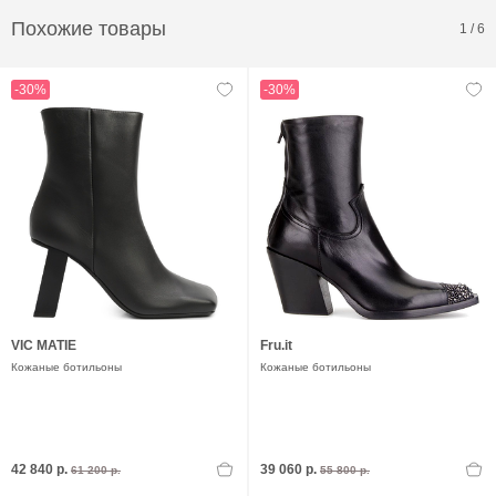
Похожие товары
1
/
6
-30%
-30%
VIC MATIE
Fru.it
Кожаные ботильоны
Кожаные ботильоны
42 840 р.
39 060 р.
61 200 р.
55 800 р.