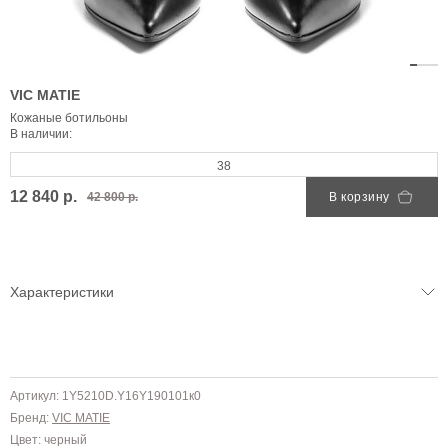
VIC MATIE
Кожаные ботильоны
В наличии:
38
12 840 р.
42 800 р.
В корзину
Характеристики
Артикул: 1Y5210D.Y16Y190101к0
Бренд:
VIC MATIE
Цвет: черный