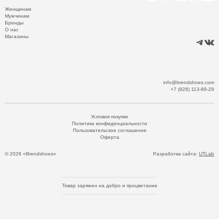
Женщинам
Мужчинам
Бренды
О нас
Магазины
info@brendshoes.com
+7 (928) 113-89-29
Условия покупки
Политика конфиденциальности
Пользовательское соглашение
Оферта
© 2026 «Brendshoes»
Разработка сайта:
UTLab
Товар заряжен на добро и процветание