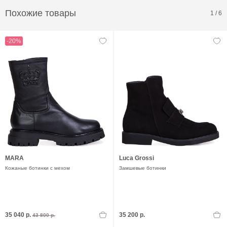
Похожие товары
1
/
6
-20%
MARA
Luca Grossi
Кожаные ботинки с мехом
Замшевые ботинки
35 040 р.
35 200 р.
43 800 р.