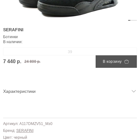
SERAFINI
Ботинки
В наличии:
39
7 440 р.
24 800 р.
В корзину
Характеристики
Артикул: A117DMZV51_Mз0
Бренд:
SERAFINI
Цвет: черный