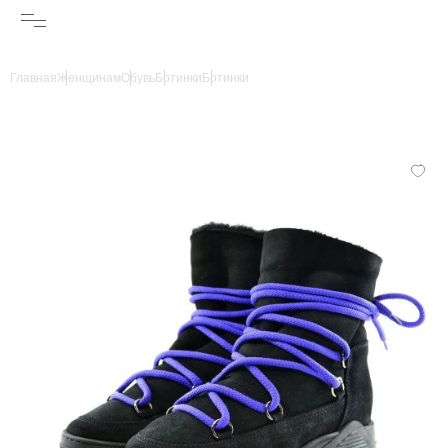
Главная
Женщинам
Обувь
Ботинки
Ботинки