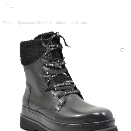
Главная
Женщинам
Обувь
Ботинки
Кожаные ботинки