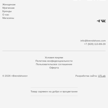
Женщинам
Мужчинам
Бренды
О нас
Магазины
info@brendshoes.com
+7 (928) 113-89-29
Условия покупки
Политика конфиденциальности
Пользовательское соглашение
Оферта
© 2026 «Brendshoes»
Разработка сайта:
UTLab
Товар заряжен на добро и процветание