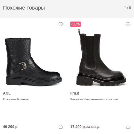
Похожие товары
1
/
6
-50%
AGL
Fru.it
Кожаные ботинки
Кожаные ботинки-челси с мехом
49 200 р.
17 400 р.
34 800 р.