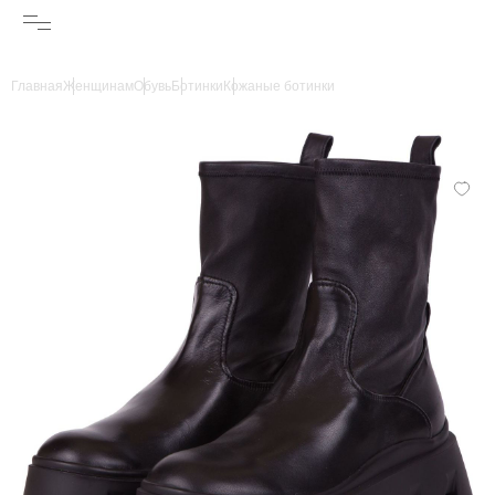
Главная
Женщинам
Обувь
Ботинки
Кожаные ботинки