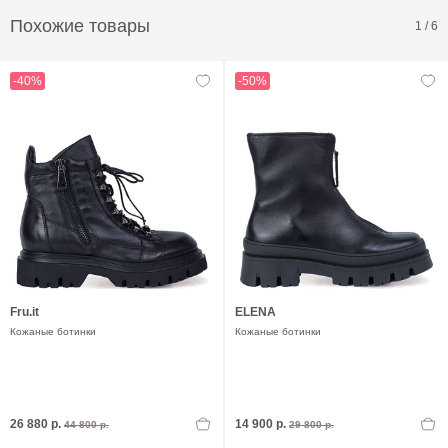
Похожие товары
1
/
6
-40%
-50%
Fru.it
ELENA
Кожаные ботинки
Кожаные ботинки
26 880 р.
14 900 р.
44 800 р.
29 800 р.