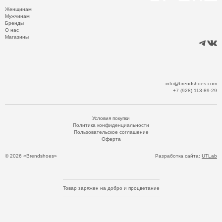
Женщинам
Мужчинам
Бренды
О нас
Магазины
info@brendshoes.com
+7 (928) 113-89-29
Условия покупки
Политика конфиденциальности
Пользовательское соглашение
Оферта
© 2026 «Brendshoes»
Разработка сайта:
UTLab
Товар заряжен на добро и процветание