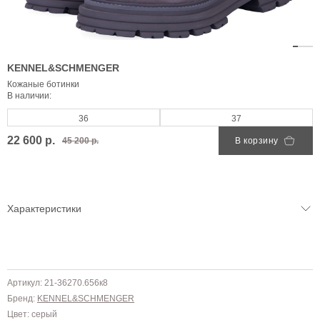
KENNEL&SCHMENGER
Кожаные ботинки
В наличии:
36
37
22 600 р.
45 200 р.
В корзину
Характеристики
Артикул: 21-36270.656к8
Бренд:
KENNEL&SCHMENGER
Цвет: серый