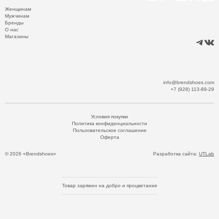
Женщинам
Мужчинам
Бренды
О нас
Магазины
info@brendshoes.com
+7 (928) 113-89-29
Условия покупки
Политика конфиденциальности
Пользовательское соглашение
Оферта
© 2026 «Brendshoes»
Разработка сайта:
UTLab
Товар заряжен на добро и процветание