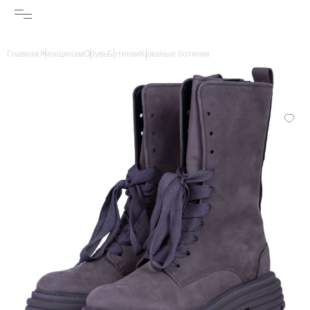
Главная
Женщинам
Обувь
Ботинки
Кожаные ботинки