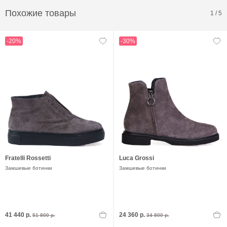
Похожие товары
1
/
5
-20%
-30%
Fratelli Rossetti
Luca Grossi
Замшевые ботинки
Замшевые ботинки
41 440 р.
24 360 р.
51 800 р.
34 800 р.