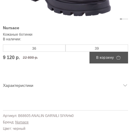
Nursace
Кожаные ботинки
В наличии:
36
39
9 120 р.
22 800 р.
В корзину
Характеристики
Артикул: B68605 ANALIN GARNILI SIYAHк0
Бренд:
Nursace
Цвет: черный