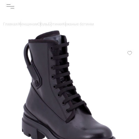
Главная
Женщинам
Обувь
Ботинки
Кожаные ботинки