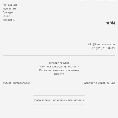
Женщинам
Мужчинам
Бренды
О нас
Магазины
info@brendshoes.com
+7 (928) 113-89-29
Условия покупки
Политика конфиденциальности
Пользовательское соглашение
Оферта
© 2026 «Brendshoes»
Разработка сайта:
UTLab
Товар заряжен на добро и процветание