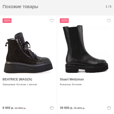
Похожие товары
1
/
6
-50%
-50%
BEATRICE (MAGZA)
Stuart Weitzman
Замшевые ботинки с мехом
Кожаные ботинки
6 900 р.
39 900 р.
13 800 р.
79 800 р.