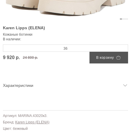
Karen Lipps (ELENA)
Кожаные ботинки
В наличии:
36
9 920 р.
24 800 р.
В корзину
Характеристики
Артикул: MARINA.43020к3.
Бренд:
Karen Lipps (ELENA)
Цвет: бежевый