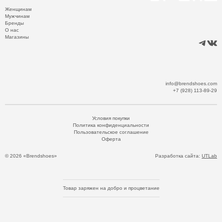
Женщинам
Мужчинам
Бренды
О нас
Магазины
info@brendshoes.com
+7 (928) 113-89-29
Условия покупки
Политика конфиденциальности
Пользовательское соглашение
Оферта
© 2026 «Brendshoes»
Разработка сайта:
UTLab
Товар заряжен на добро и процветание