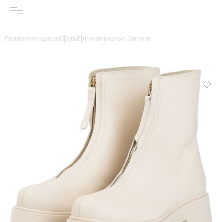
Главная
Женщинам
Обувь
Ботинки
Кожаные ботинки