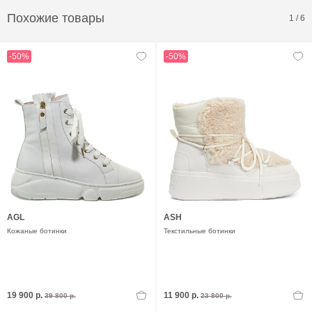
Похожие товары
1
/
6
-50%
-50%
AGL
ASH
Кожаные ботинки
Текстильные ботинки
19 900 р.
11 900 р.
39 800 р.
23 800 р.