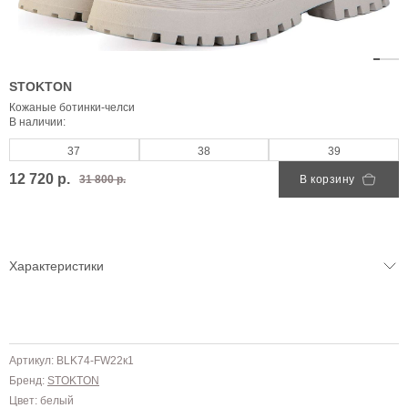
STOKTON
Кожаные ботинки-челси
В наличии:
37
38
39
12 720 р.
31 800 р.
В корзину
Характеристики
Артикул: BLK74-FW22к1
Бренд:
STOKTON
Цвет: белый