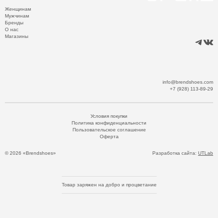
Женщинам
Мужчинам
Бренды
О нас
Магазины
info@brendshoes.com
+7 (928) 113-89-29
Условия покупки
Политика конфиденциальности
Пользовательское соглашение
Оферта
© 2026 «Brendshoes»
Разработка сайта:
UTLab
Товар заряжен на добро и процветание