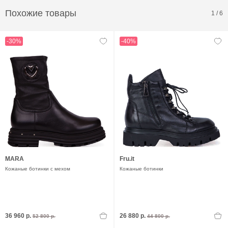
Похожие товары
1
/
6
-30%
-40%
MARA
Fru.it
Кожаные ботинки с мехом
Кожаные ботинки
36 960 р.
26 880 р.
52 800 р.
44 800 р.