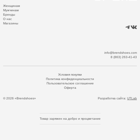
Женщинам
Мужчинам
Бренды
О нас
Магазины
info@brendshoes.com
8 (863) 263-41-43
Условия покупки
Политика конфиденциальности
Пользовательское соглашение
Оферта
© 2026 «Brendshoes»
Разработка сайта:
UTLab
Товар заряжен на добро и процветание