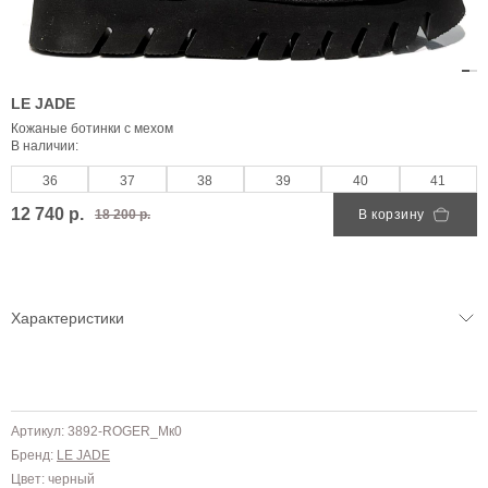
LE JADE
Кожаные ботинки с мехом
В наличии:
36
37
38
39
40
41
12 740 р.
18 200 р.
В корзину
Характеристики
Артикул: 3892-ROGER_Мк0
Бренд:
LE JADE
Цвет: черный