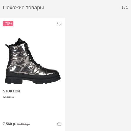
Похожие товары
1
/
1
-70%
STOKTON
Ботинки
7 560 р.
25 200 р.