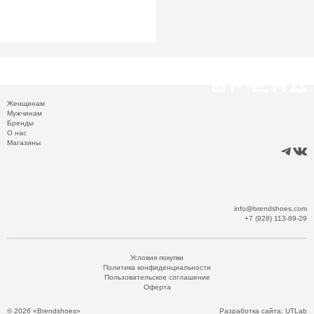
Женщинам
Мужчинам
Бренды
О нас
Магазины
info@brendshoes.com
+7 (928) 113-89-29
Условия покупки
Политика конфиденциальности
Пользовательское соглашение
Оферта
© 2026 «Brendshoes»
Разработка сайта:
UTLab