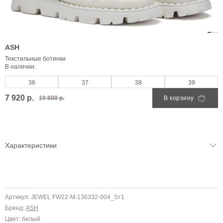
ASH
Текстильные ботинки
В наличии:
36
37
38
39
7 920 р.
19 800 р.
В корзину
Характеристики
Артикул: JEWEL FW22-M-136332-004_Sт1
Бренд:
ASH
Цвет: белый