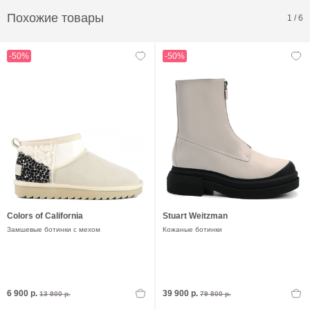
Похожие товары
1
/
6
-50%
-50%
Colors of California
Stuart Weitzman
Замшевые ботинки с мехом
Кожаные ботинки
6 900 р.
39 900 р.
13 800 р.
79 800 р.