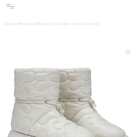
Главная
Женщинам
Обувь
Ботинки
Текстильные ботинки