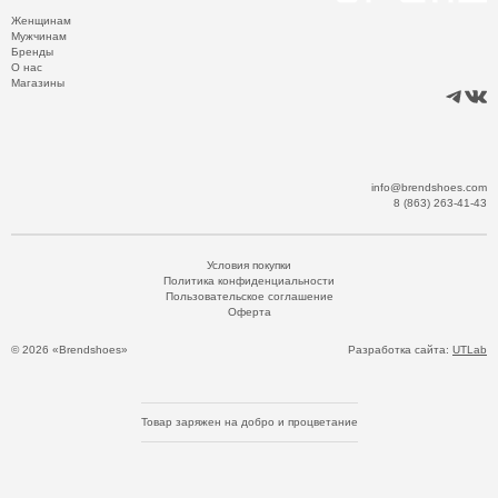
Женщинам
Мужчинам
Бренды
О нас
Магазины
info@brendshoes.com
8 (863) 263-41-43
Условия покупки
Политика конфиденциальности
Пользовательское соглашение
Оферта
© 2026 «Brendshoes»
Разработка сайта:
UTLab
Товар заряжен на добро и процветание