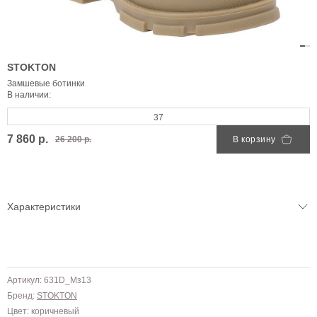
STOKTON
Замшевые ботинки
В наличии:
37
7 860 р.
26 200 р.
В корзину
Характеристики
Артикул: 631D_Мз13
Бренд:
STOKTON
Цвет: коричневый