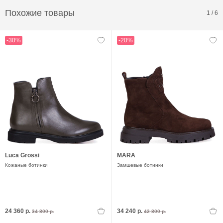
Похожие товары
1
/
6
-30%
-20%
Luca Grossi
MARA
Кожаные ботинки
Замшевые ботинки
24 360 р.
34 240 р.
34 800 р.
42 800 р.