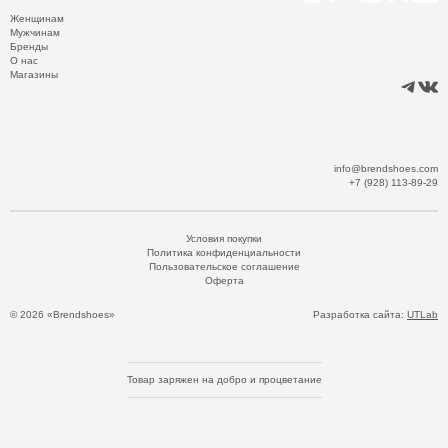
Женщинам
Мужчинам
Бренды
О нас
Магазины
info@brendshoes.com
+7 (928) 113-89-29
Условия покупки
Политика конфиденциальности
Пользовательское соглашение
Оферта
© 2026 «Brendshoes»
Разработка сайта:
UTLab
Товар заряжен на добро и процветание