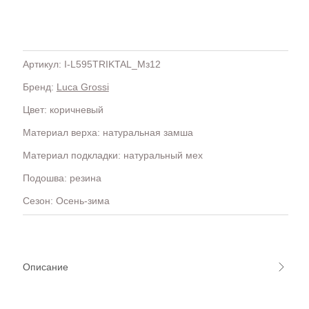
Артикул: I-L595TRIKTAL_Мз12
Бренд:
Luca Grossi
H
OLA)
H.D.S.N (Baracco)
Цвет: коричневый
HALMANERA
Материал верха: натуральная замша
HOGAN
HUGO.
Материал подкладки: натуральный мех
Подошва: резина
Сезон: Осень-зима
Описание