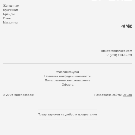
Женщинам
Мужчинам
Бренды
О нас
Магазины
info@brendshoes.com
+7 (928) 113-89-29
Условия покупки
Политика конфиденциальности
Пользовательское соглашение
Оферта
© 2026 «Brendshoes»
Разработка сайта:
UTLab
Товар заряжен на добро и процветание