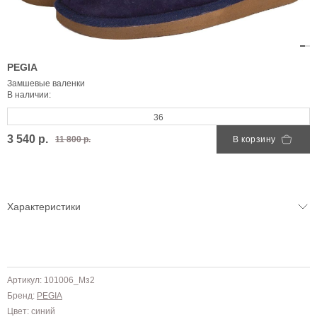
PEGIA
Замшевые валенки
В наличии:
36
3 540 р.
11 800 р.
В корзину
Характеристики
Артикул: 101006_Mз2
Бренд:
PEGIA
Цвет: синий