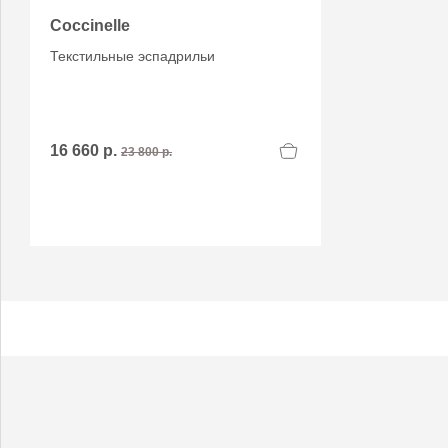
Coccinelle
Текстильные эспадрильи
16 660 р.
23 800 р.