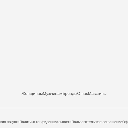
Женщинам
Мужчинам
Бренды
О нас
Магазины
вия покупки
Политика конфиденциальности
Пользовательское соглашение
Оф