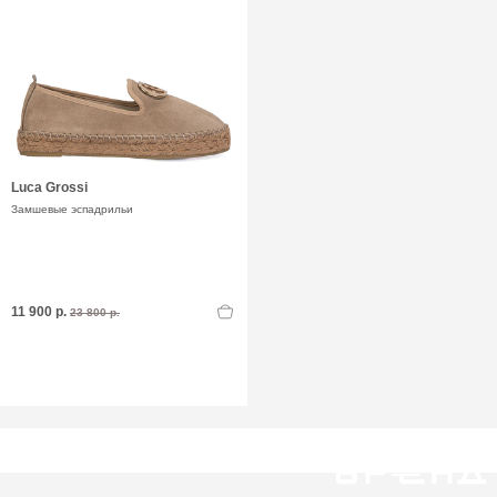
Luca Grossi
Замшевые эспадрильи
11 900 р.
23 800 р.