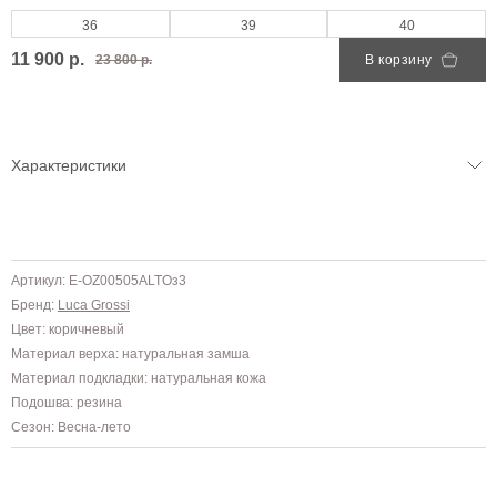
36
39
40
11 900 р.
23 800 р.
В корзину
Характеристики
Артикул: E-OZ00505ALTOз3
Бренд:
Luca Grossi
Цвет: коричневый
Материал верха: натуральная замша
Материал подкладки: натуральная кожа
Подошва: резина
Сезон: Весна-лето