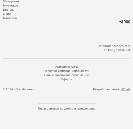
Женщинам
Мужчинам
Бренды
О нас
Магазины
info@brendshoes.com
+7 (928) 113-89-29
Условия покупки
Политика конфиденциальности
Пользовательское соглашение
Оферта
© 2026 «Brendshoes»
Разработка сайта:
UTLab
Товар заряжен на добро и процветание